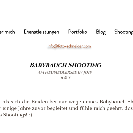
r mich
Dienstleistungen
Portfolio
Blog
Shooting
info@foto-schneider.com
Babybauch Shooting
am neusiedlersee in Jois
b & t
, als sich die Beiden bei mir wegen eines Babybauch S
 einige Jahre zuvor begleitet und fühle mich geehrt, da
 Shootings! :)